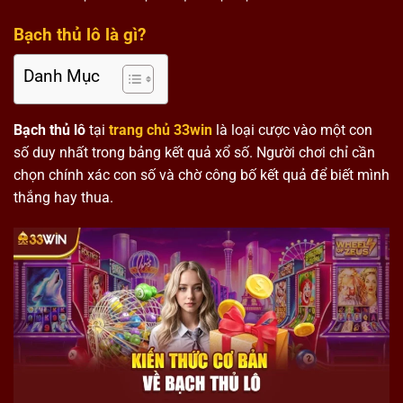
Bạch thủ lô là gì?
Danh Mục
Bạch thủ lô
tại
trang chủ 33win
là loại cược vào một con
số duy nhất trong bảng kết quả xổ số. Người chơi chỉ cần
chọn chính xác con số và chờ công bố kết quả để biết mình
thắng hay thua.