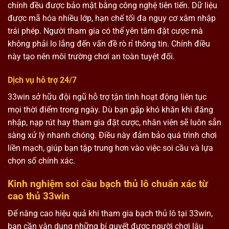
chính đều được bảo mật bằng công nghệ tiên tiến. Dữ liệu
được mã hóa nhiều lớp, hạn chế tối đa nguy cơ xâm nhập
trái phép. Người tham gia có thể yên tâm đặt cược mà
không phải lo lắng đến vấn đề rò rỉ thông tin. Chính điều
này tạo nên môi trường chơi an toàn tuyệt đối.
Dịch vụ hỗ trợ 24/7
33win sở hữu đội ngũ hỗ trợ tận tình hoạt động liên tục
mọi thời điểm trong ngày. Dù bạn gặp khó khăn khi đăng
nhập, nạp rút hay tham gia đặt cược, nhân viên sẽ luôn sẵn
sàng xử lý nhanh chóng. Điều này đảm bảo quá trình chơi
liền mạch, giúp bạn tập trung hơn vào việc soi cầu và lựa
chọn số chính xác.
Kinh nghiệm soi cầu bạch thủ lô chuẩn xác từ
cao thủ 33win
Để nâng cao hiệu quả khi tham gia bạch thủ lô tại 33win,
bạn cần vận dụng những bí quyết được người chơi lâu