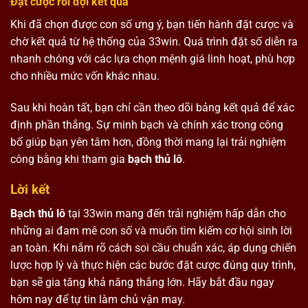
Đặt cược rồi đợi kết quả
Khi đã chọn được con số ưng ý, bạn tiến hành đặt cược và
chờ kết quả từ hệ thống của 33win. Quá trình đặt số diễn ra
nhanh chóng với các lựa chọn mệnh giá linh hoạt, phù hợp
cho nhiều mức vốn khác nhau.
Sau khi hoàn tất, bạn chỉ cần theo dõi bảng kết quả để xác
định phần thắng. Sự minh bạch và chính xác trong công
bố giúp bạn yên tâm hơn, đồng thời mang lại trải nghiệm
công bằng khi tham gia
bạch thủ lô
.
Lời kết
Bạch thủ lô
tại 33win mang đến trải nghiệm hấp dẫn cho
những ai đam mê con số và muốn tìm kiếm cơ hội sinh lời
an toàn. Khi nắm rõ cách soi cầu chuẩn xác, áp dụng chiến
lược hợp lý và thực hiện các bước đặt cược đúng quy trình,
bạn sẽ gia tăng khả năng thắng lớn. Hãy bắt đầu ngay
hôm nay để tự tin làm chủ vận may.