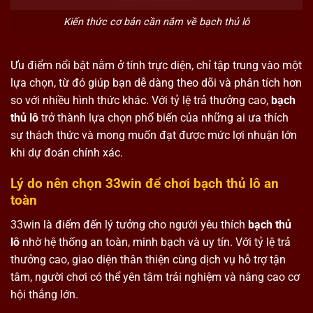
Kiến thức cơ bản cần nắm về bạch thủ lô
Ưu điểm nổi bật nằm ở tính trực diện, chỉ tập trung vào một
lựa chọn, từ đó giúp bạn dễ dàng theo dõi và phân tích hơn
so với nhiều hình thức khác. Với tỷ lệ trả thưởng cao,
bạch
thủ lô
trở thành lựa chọn phổ biến của những ai ưa thích
sự thách thức và mong muốn đạt được mức lợi nhuận lớn
khi dự đoán chính xác.
Lý do nên chọn 33win để chơi bạch thủ lô an
toàn
33win là điểm đến lý tưởng cho người yêu thích
bạch thủ
lô
nhờ hệ thống an toàn, minh bạch và uy tín. Với tỷ lệ trả
thưởng cao, giao diện thân thiện cùng dịch vụ hỗ trợ tận
tâm, người chơi có thể yên tâm trải nghiệm và nâng cao cơ
hội thắng lớn.