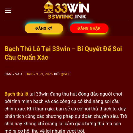
Bỏ
qua
nội
dung
ĐĂNG KÝ
ĐĂNG NHẬP
Bạch Thủ Lô Tại 33win – Bí Quyết Để Soi
Cầu Chuẩn Xác
ĐĂNG VÀO
THÁNG 9 29, 2025
BỞI
@SEO
Bạch thủ lô
tại 33win đang thu hút đông đảo người chơi
bởi tính minh bạch và các công cụ có khả năng soi cầu
chính xác. Khi tham gia, bạn sẽ có cơ hội thử thách tư duy
phân tích cùng các phương pháp dự đoán chuyên sâu. Trò
chơi này không chỉ mang lại cảm giác hứng thú mà còn
mở ra cơ hội thu về lợi nhuận vượt trội.