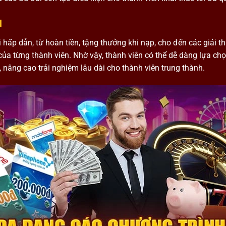
N
hấp dẫn, từ hoàn tiền, tặng thưởng khi nạp, cho đến các giải t
của từng thành viên. Nhờ vậy, thành viên có thể dễ dàng lựa chọ
 nâng cao trải nghiệm lâu dài cho thành viên trung thành.