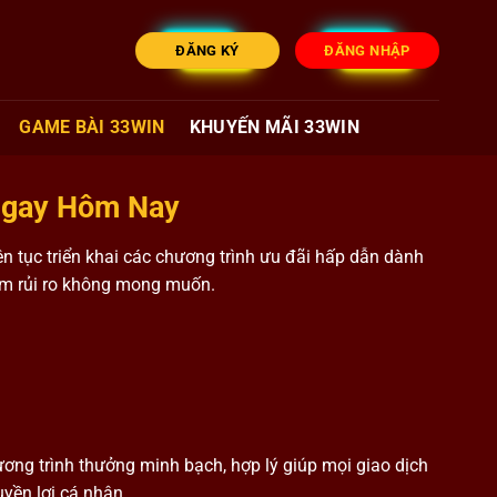
ĐĂNG KÝ
ĐĂNG NHẬP
GAME BÀI 33WIN
KHUYẾN MÃI 33WIN
Ngay Hôm Nay
ên tục triển khai các chương trình ưu đãi hấp dẫn dành
iảm rủi ro không mong muốn.
ương trình thưởng minh bạch, hợp lý giúp mọi giao dịch
uyền lợi cá nhân.