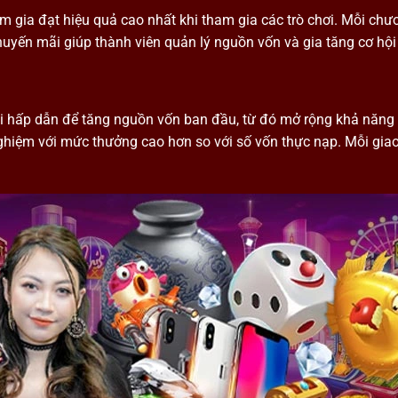
 gia đạt hiệu quả cao nhất khi tham gia các trò chơi. Mỗi chươ
huyến mãi giúp thành viên quản lý nguồn vốn và gia tăng cơ hội
 hấp dẫn để tăng nguồn vốn ban đầu, từ đó mở rộng khả năng t
ghiệm với mức thưởng cao hơn so với số vốn thực nạp. Mỗi giao