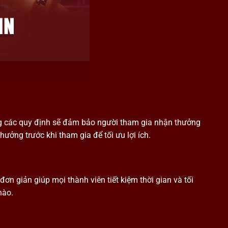
ững các quy định sẽ đảm bảo người tham gia nhận thưởng
ởng trước khi tham gia để tối ưu lợi ích.
ơn giản giúp mọi thành viên tiết kiệm thời gian và tối
nào.