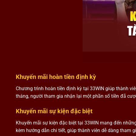
Khuyến mãi hoàn tiền định kỳ
Chương trình hoàn tiền định kỳ tại 33WIN giúp thành viên
tháng, người tham gia nhận lại một phần số tiền đã cược
Khuyến mãi sự kiện đặc biệt
Khuyến mãi sự kiện đặc biệt tại 33WIN mang đến những p
kèm hướng dẫn chi tiết, giúp thành viên dễ dàng tham g