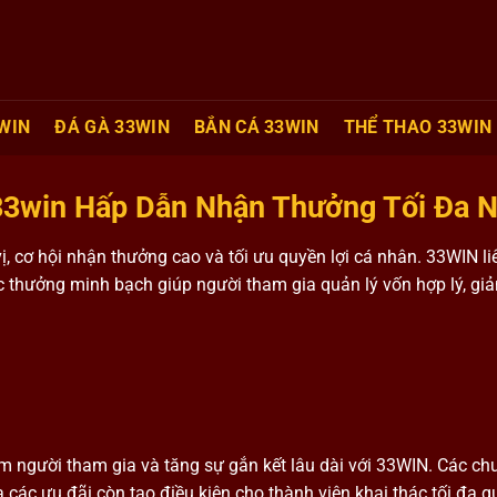
WIN
ĐÁ GÀ 33WIN
BẮN CÁ 33WIN
THỂ THAO 33WIN
33win Hấp Dẫn Nhận Thưởng Tối Đa 
ị, cơ hội nhận thưởng cao và tối ưu quyền lợi cá nhân. 33WIN li
ức thưởng minh bạch giúp người tham gia quản lý vốn hợp lý, g
ệm người tham gia và tăng sự gắn kết lâu dài với 33WIN. Các ch
 các ưu đãi còn tạo điều kiện cho thành viên khai thác tối đa q