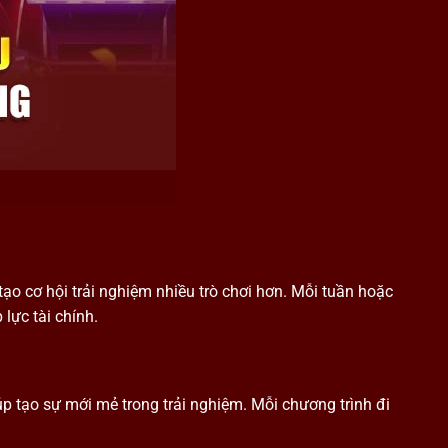
 tạo cơ hội trải nghiệm nhiều trò chơi hơn. Mỗi tuần hoặc
lực tài chính.
p tạo sự mới mẻ trong trải nghiệm. Mỗi chương trình đi