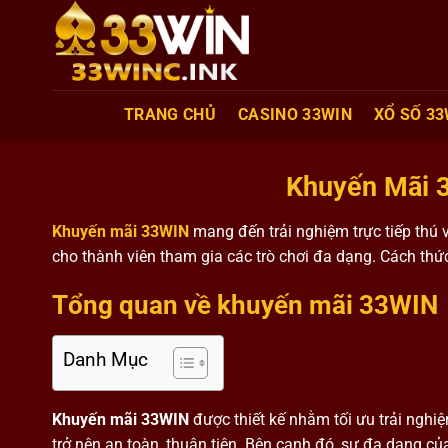
Bỏ
qua
nội
dung
TRANG CHỦ
CASINO 33WIN
XỔ SỐ 33
Khuyến Mãi 
Khuyến mãi 33WIN
mang đến trải nghiệm trực tiếp thú v
cho thành viên tham gia các trò chơi đa dạng. Cách th
Tổng quan về khuyến mãi 33WIN
Danh Mục
Khuyến mãi 33WIN
được thiết kế nhằm tối ưu trải nghi
trở nên an toàn, thuận tiện. Bên cạnh đó, sự đa dạng của