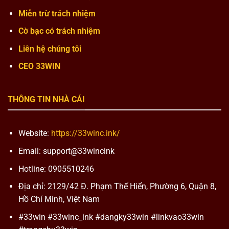
Miễn trừ trách nhiệm
Cờ bạc có trách nhiệm
Liên hệ chúng tôi
CEO 33WIN
THÔNG TIN NHÀ CÁI
Website:
https://33winc.ink/
Email: support@33wincink
Hotline: 0905510246
Địa chỉ: 2129/42 Đ. Phạm Thế Hiển, Phường 6, Quận 8,
Hồ Chí Minh, Việt Nam
#33win #33winc_ink #dangky33win #linkvao33win