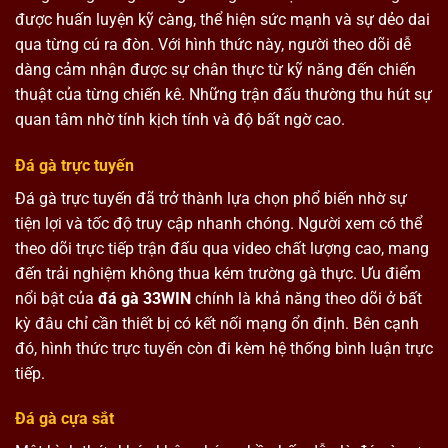
được huấn luyện kỹ càng, thể hiện sức mạnh và sự dẻo dai
qua từng cú ra đòn. Với hình thức này, người theo dõi dễ
dàng cảm nhận được sự chân thực từ kỹ năng đến chiến
thuật của từng chiến kê. Những trận đấu thường thu hút sự
quan tâm nhờ tính kịch tính và độ bất ngờ cao.
Đá gà trực tuyến
Đá gà trực tuyến đã trở thành lựa chọn phổ biến nhờ sự
tiện lợi và tốc độ truy cập nhanh chóng. Người xem có thể
theo dõi trực tiếp trận đấu qua video chất lượng cao, mang
đến trải nghiệm không thua kém trường gà thực. Ưu điểm
nổi bật của
đá gà 33WIN
chính là khả năng theo dõi ở bất
kỳ đâu chỉ cần thiết bị có kết nối mạng ổn định. Bên cạnh
đó, hình thức trực tuyến còn đi kèm hệ thống bình luận trực
tiếp.
Đá gà cựa sắt