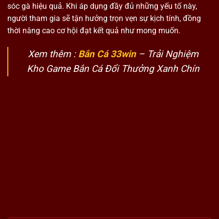
sóc gà hiệu quả. Khi áp dụng đầy đủ những yếu tố này,
người tham gia sẽ tận hưởng trọn vẹn sự kịch tính, đồng
thời nâng cao cơ hội đạt kết quả như mong muốn.
Xem thêm :
Bắn Cá 33win
– Trải Nghiệm
Kho Game Bắn Cá Đổi Thưởng Xanh Chín